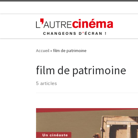
Skip to content
Accueil
»
film de patrimoine
film de patrimoine
5 articles