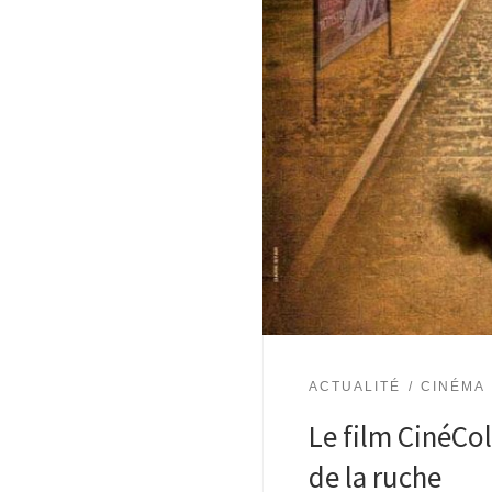
ACTUALITÉ
CINÉMA
Le film CinéColl
de la ruche