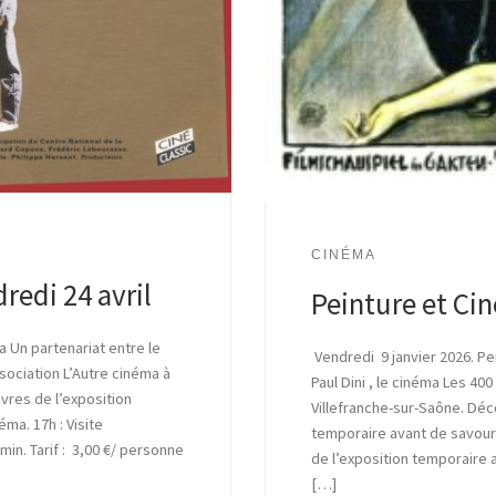
CINÉMA
redi 24 avril
Peinture et Ci
a Un partenariat entre le
Vendredi 9 janvier 2026. Pe
ssociation L’Autre cinéma à
Paul Dini , le cinéma Les 40
vres de l’exposition
Villefranche-sur-Saône. Déc
ma. 17h : Visite
temporaire avant de savoure
min. Tarif : 3,00 €/ personne
de l’exposition temporaire a
[…]