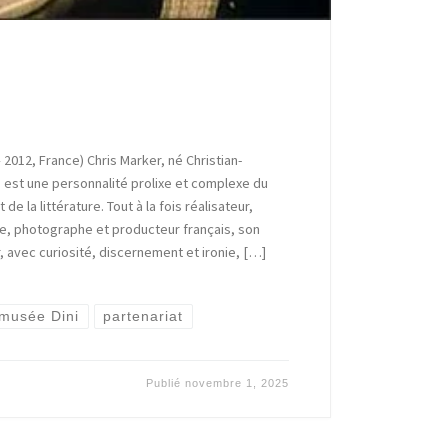
 2012, France) Chris Marker, né Christian-
 est une personnalité prolixe et complexe du
de la littérature. Tout à la fois réalisateur,
que, photographe et producteur français, son
 avec curiosité, discernement et ironie, […]
musée Dini
partenariat
Publié
novembre 1, 2025