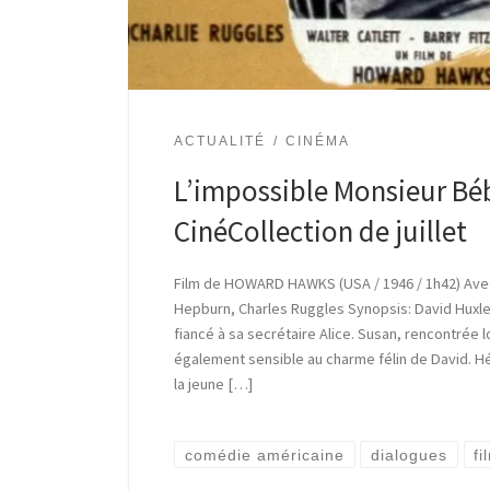
ACTUALITÉ
CINÉMA
L’impossible Monsieur Béb
CinéCollection de juillet
Film de HOWARD HAWKS (USA / 1946 / 1h42) Avec
Hepburn, Charles Ruggles Synopsis: David Huxle
fiancé à sa secrétaire Alice. Susan, rencontrée l
également sensible au charme félin de David. Hé
la jeune […]
comédie américaine
dialogues
fi