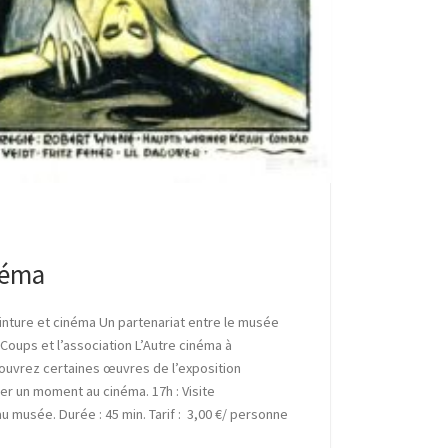
néma
inture et cinéma Un partenariat entre le musée
0 Coups et l’association L’Autre cinéma à
ouvrez certaines œuvres de l’exposition
r un moment au cinéma. 17h : Visite
u musée. Durée : 45 min. Tarif : 3,00 €/ personne