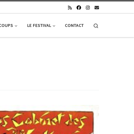
Search
 COUPS
LE FESTIVAL
CONTACT