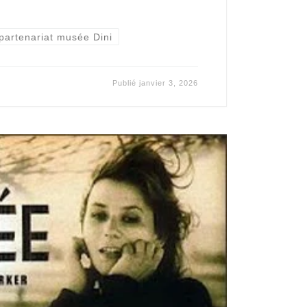
partenariat musée Dini
Publié
janvier 3, 2026