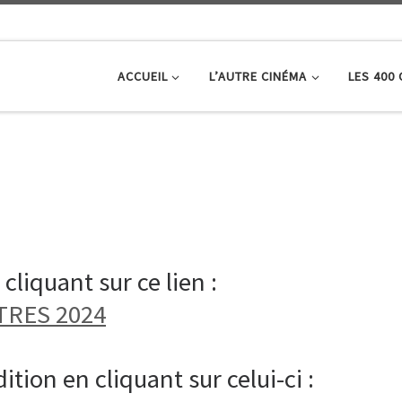
ACCUEIL
L’AUTRE CINÉMA
LES 400
liquant sur ce lien :
RES 2024
ition en cliquant sur celui-ci :