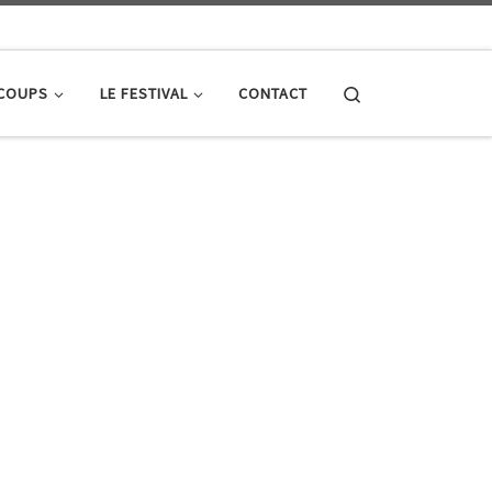
Search
 COUPS
LE FESTIVAL
CONTACT