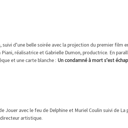
e, suivi d’une belle soirée avec la projection du premier fil
 Piani, réalisatrice et Gabrielle Dumon, productrice. En para
èque et une carte blanche :
Un condamné à mort s’est écha
e Jouer avec le feu de Delphine et Muriel Coulin suivi de La
directeur artistique.