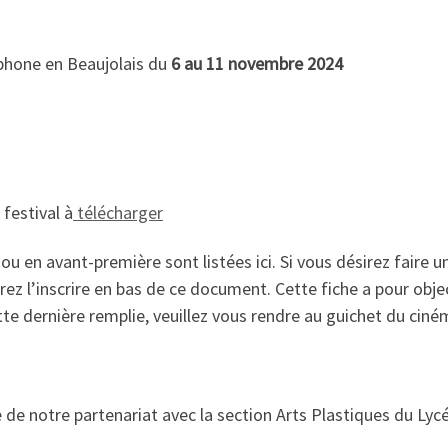
phone en Beaujolais du
6 au 11 novembre 2024
festival à
télécharger
u en avant-première sont listées ici. Si vous désirez faire u
ez l’inscrire en bas de ce document. Cette fiche a pour obje
ette dernière remplie, veuillez vous rendre au guichet du ciné
 de notre partenariat avec la section Arts Plastiques du Lyc