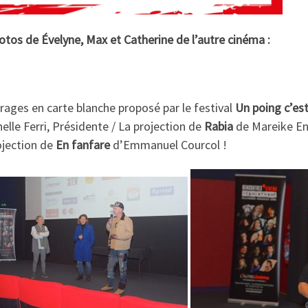
os de Évelyne, Max et Catherine de l’autre cinéma :
ages en carte blanche proposé par le festival
Un poing c’est
elle Ferri, Présidente / La projection de
Rabia
de Mareike Eng
ojection de
En fanfare
d’Emmanuel Courcol !