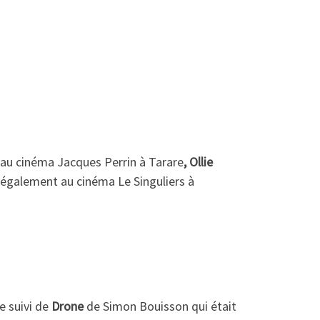
 au cinéma Jacques Perrin à Tarare
, Ollie
it également au cinéma Le Singuliers à
e suivi de
Drone
de Simon Bouisson qui était