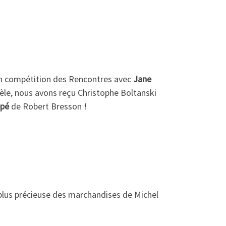
m en compétition des Rencontres avec
Jane
llèle, nous avons reçu Christophe Boltanski
ppé
de Robert Bresson !
 plus précieuse des marchandises de Michel