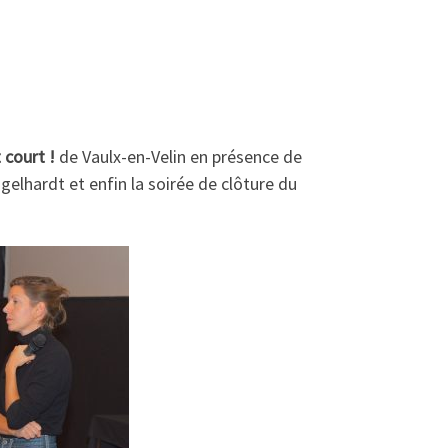
 court !
de Vaulx-en-Velin en présence de
elhardt et enfin la soirée de clôture du