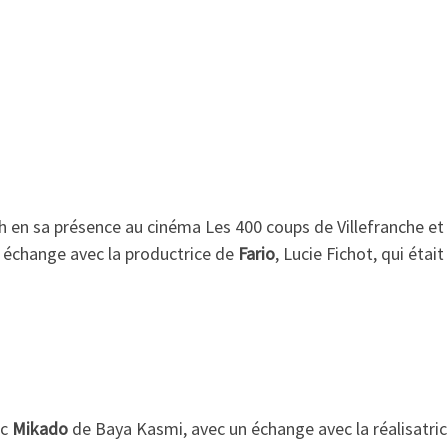
 en sa présence au cinéma Les 400 coups de Villefranche et
n échange avec la productrice de
Fario
, Lucie Fichot, qui éta
ec
Mikado
de Baya Kasmi, avec un échange avec la réalisatric