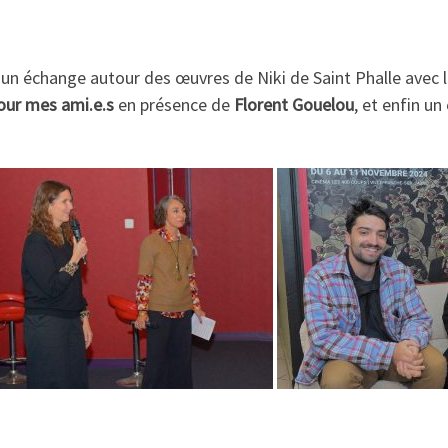
d’un échange autour des œuvres de Niki de Saint Phalle avec 
our mes ami.e.s
en présence de
Florent Gouelou
, et enfin un