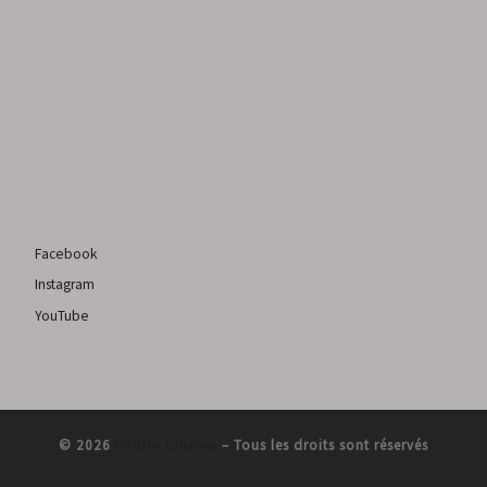
Facebook
Instagram
YouTube
© 2026
L'Autre Cinéma
–
Tous les droits sont réservés