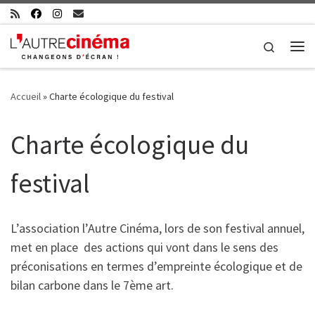
Skip to content
Search
Me
Accueil
»
Charte écologique du festival
Charte écologique du
festival
L’association l’Autre Cinéma, lors de son festival annuel,
met en place des actions qui vont dans le sens des
préconisations en termes d’empreinte écologique et de
bilan carbone dans le 7ème art.