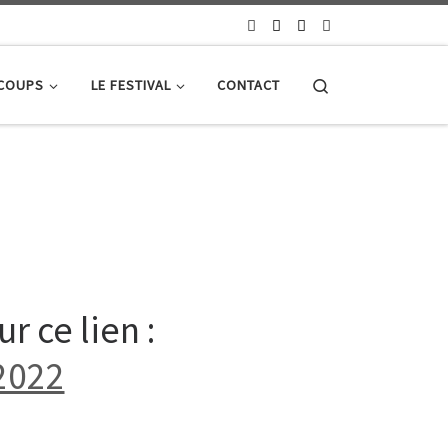
Search
 COUPS
LE FESTIVAL
CONTACT
 ce lien :
2022