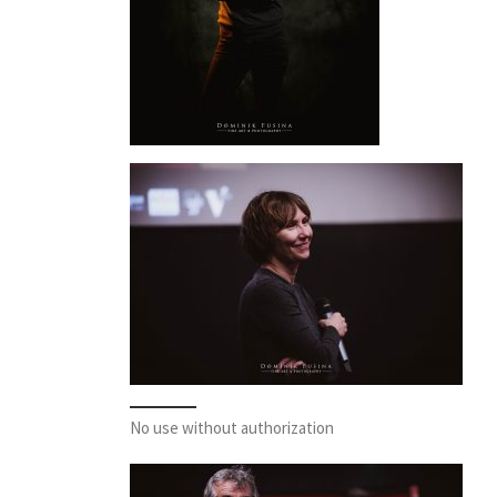
No use without authorization