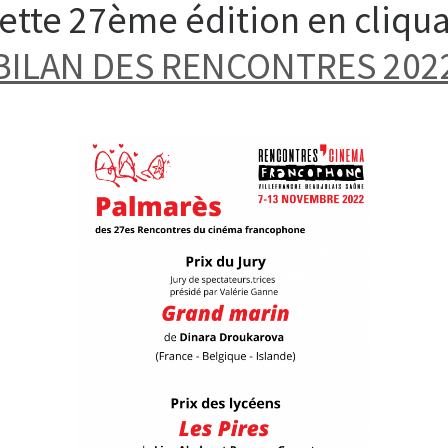
cette 27ème édition en cliquan
BILAN DES RENCONTRES 202