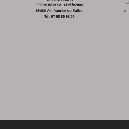
Ins
96 Rue de la Sous-Préfecture
69400 Villefranche-sur-Saône
Yo
Tél.
07 68 60 98 66