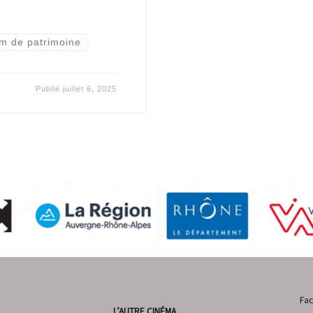
lm de patrimoine
Publié
juillet 6, 2025
Fa
L’AUTRE CINÉMA