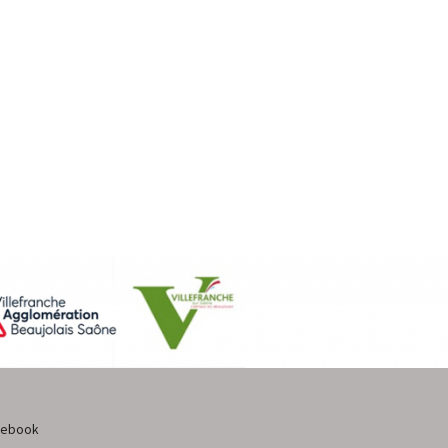
cebook