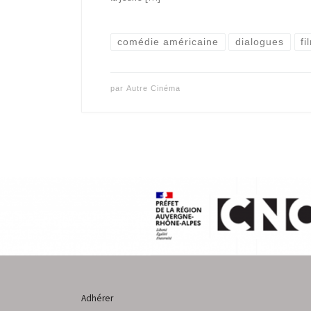
comédie américaine
dialogues
fi
par
Autre Cinéma
Adhérer