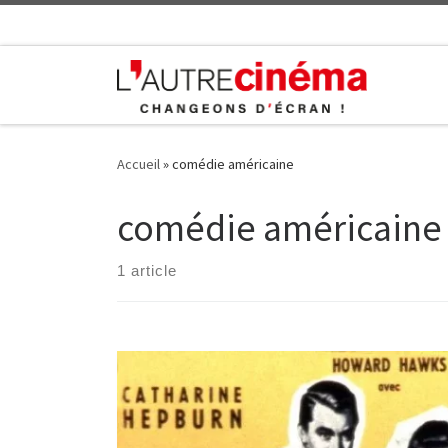
Skip to content
Accueil
»
comédie américaine
comédie américaine
1 article