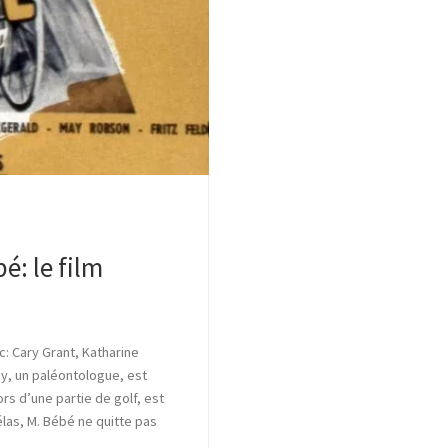
é: le film
: Cary Grant, Katharine
y, un paléontologue, est
ors d’une partie de golf, est
las, M. Bébé ne quitte pas