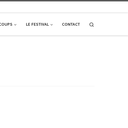
Search
 COUPS
LE FESTIVAL
CONTACT