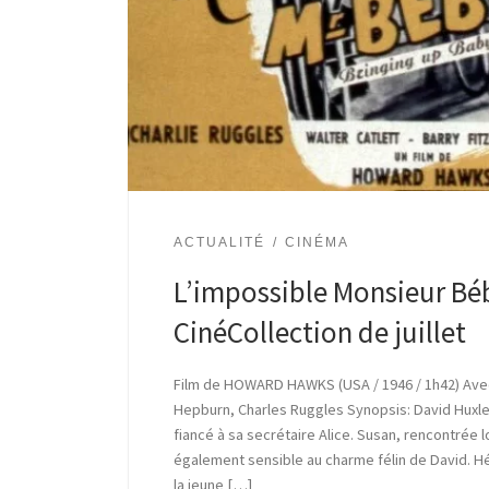
ACTUALITÉ
CINÉMA
L’impossible Monsieur Béb
CinéCollection de juillet
Film de HOWARD HAWKS (USA / 1946 / 1h42) Avec
Hepburn, Charles Ruggles Synopsis: David Huxle
fiancé à sa secrétaire Alice. Susan, rencontrée l
également sensible au charme félin de David. Hé
la jeune […]