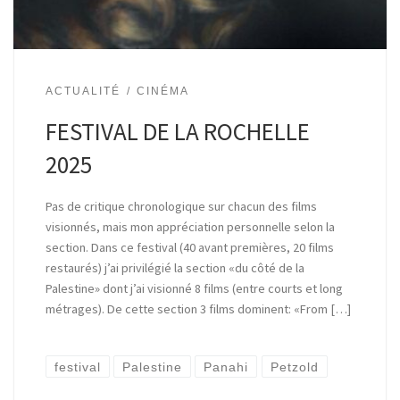
ACTUALITÉ
CINÉMA
FESTIVAL DE LA ROCHELLE
2025
Pas de critique chronologique sur chacun des films
visionnés, mais mon appréciation personnelle selon la
section. Dans ce festival (40 avant premières, 20 films
restaurés) j’ai privilégié la section «du côté de la
Palestine» dont j’ai visionné 8 films (entre courts et long
métrages). De cette section 3 films dominent: «From […]
festival
Palestine
Panahi
Petzold