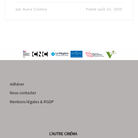
par
Autre Cinéma
Publié
août 21, 2025
Adhérer
Nous contacter
Mentions légales & RGDP
L’AUTRE CINÉMA