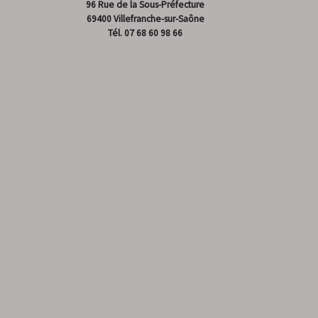
96 Rue de la Sous-Préfecture
69400 Villefranche-sur-Saône
Tél.
07 68 60 98 66