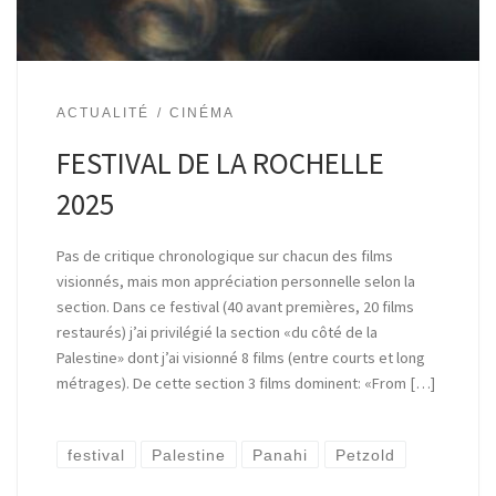
ACTUALITÉ
CINÉMA
FESTIVAL DE LA ROCHELLE
2025
Pas de critique chronologique sur chacun des films
visionnés, mais mon appréciation personnelle selon la
section. Dans ce festival (40 avant premières, 20 films
restaurés) j’ai privilégié la section «du côté de la
Palestine» dont j’ai visionné 8 films (entre courts et long
métrages). De cette section 3 films dominent: «From […]
festival
Palestine
Panahi
Petzold