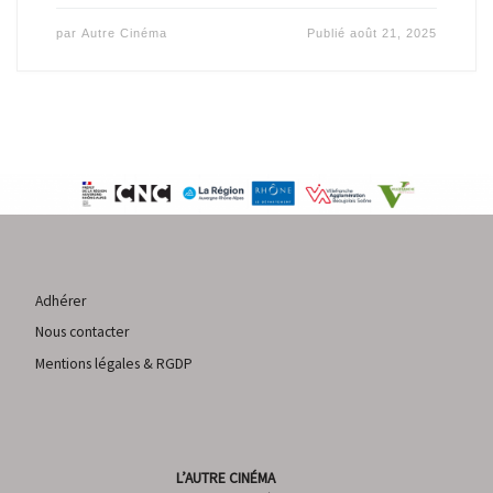
par
Autre Cinéma
Publié
août 21, 2025
Adhérer
Nous contacter
Mentions légales & RGDP
L’AUTRE CINÉMA