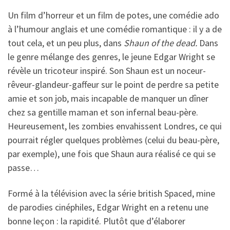
U
n film d’horreur et un film de potes, une comédie ado
à l’humour anglais et une comédie romantique : il y a de
tout cela, et un peu plus, dans
Shaun of the dead.
Dans
le genre mélange des genres, le jeune Edgar Wright se
révèle un tricoteur inspiré. Son Shaun est un noceur-
rêveur-glandeur-gaffeur sur le point de perdre sa petite
amie et son job, mais incapable de manquer un dîner
chez sa gentille maman et son infernal beau-père.
Heureusement, les zombies envahissent Londres, ce qui
pourrait régler quelques problèmes (celui du beau-père,
par exemple), une fois que Shaun aura réalisé ce qui se
passe…
Formé à la télévision avec la série british Spaced, mine
de parodies cinéphiles, Edgar Wright en a retenu une
bonne leçon : la rapidité. Plutôt que d’élaborer