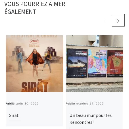
VOUS POURRIEZ AIMER
ÉGALEMENT
Publié
août 30, 2025
Publié
octobre 14, 2025
Pu
Sirat
Un beau mur pour les
Rencontres!