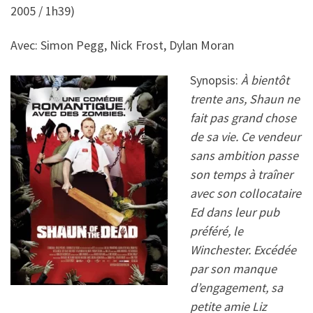
2005 / 1h39)
Avec: Simon Pegg, Nick Frost, Dylan Moran
Synopsis:
À bientôt
trente ans, Shaun ne
fait pas grand chose
de sa vie. Ce vendeur
sans ambition passe
son temps à traîner
avec son collocataire
Ed dans leur pub
préféré, le
Winchester. Excédée
par son manque
d’engagement, sa
petite amie Liz