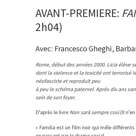
AVANT-PREMIERE:
FA
2h04)
Avec: Francesco Gheghi, Barba
Rome, début des années 2000. Licia élève se
dont la violence et la toxicité ont terrorisé
néofasciste et reproduit peu
à peu le schéma paternel. Après dix ans san
sein de son foyer.
D’après le livre
Non sarà sempre cosi
(Il n’en
« Familia est un film noir qui mêle différents
en passant par le drame social.