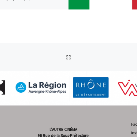
RETOUR À LA LISTE DES
Fa
L’AUTRE CINÉMA
Ins
96 Rue de la Sous-Préfecture