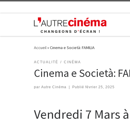
Skip to content
Accueil
»
Cinema e Società: FAMILIA
ACTUALITÉ
CINÉMA
Cinema e Società: FA
par
Autre Cinéma
|
Publié
février 25, 2025
Vendredi 7 Mars 