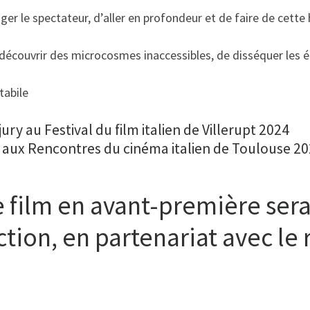
er le spectateur, d’aller en profondeur et de faire de cette 
découvrir des microcosmes inaccessibles, de disséquer les 
tabile
ury au Festival du film italien de Villerupt 2024
r aux Rencontres du cinéma italien de Toulouse 2
 film en avant-première sera
ection, en partenariat avec l