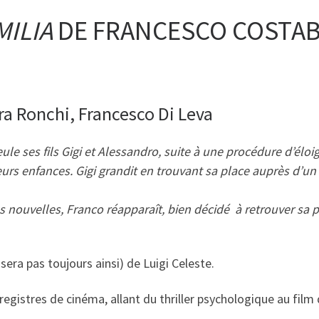
MILIA
DE FRANCESCO COSTABILE
ra Ronchi, Francesco Di Leva
ule ses fils Gigi et Alessandro, suite à une procédure d’élo
 leurs enfances. Gigi grandit en trouvant sa place auprès d’u
s nouvelles, Franco réapparaît, bien décidé à retrouver sa 
 sera pas toujours ainsi) de Luigi Celeste.
 registres de cinéma, allant du thriller psychologique au film