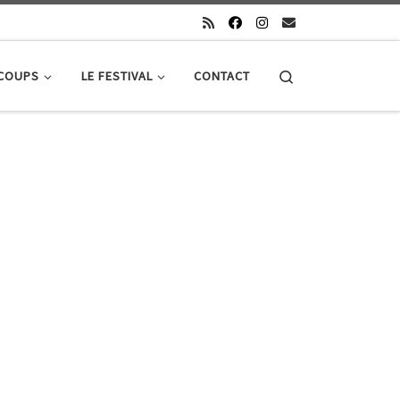
Search
 COUPS
LE FESTIVAL
CONTACT