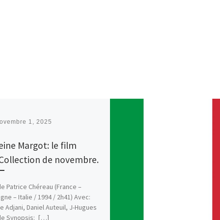
ovembre 1, 2025
eine Margot: le film
Collection de novembre.
e Patrice Chéreau (France –
gne – Italie / 1994 / 2h41) Avec:
le Adjani, Daniel Auteuil, J-Hugues
de Synopsis: […]