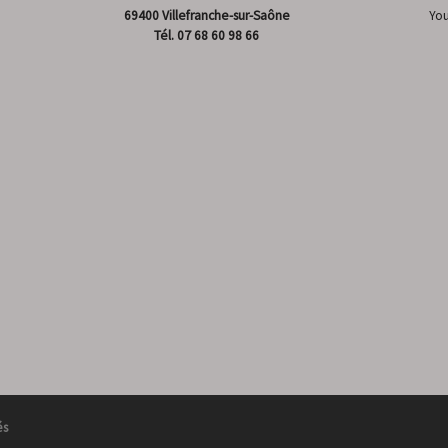
69400 Villefranche-sur-Saône
Yo
Tél.
07 68 60 98 66
és