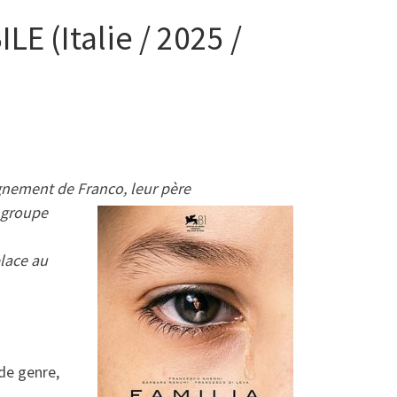
 (Italie / 2025 /
ignement de Franco, leur père
n groupe
place au
 de genre,