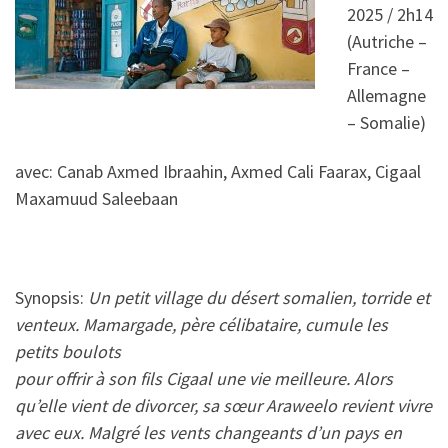
2025 / 2h14
(Autriche –
France –
Allemagne
– Somalie)
avec: Canab Axmed Ibraahin, Axmed Cali Faarax, Cigaal
Maxamuud Saleebaan
Synopsis:
Un petit village du désert somalien, torride et
venteux. Mamargade, père célibataire, cumule les
petits boulots
pour offrir à son fils Cigaal une vie meilleure. Alors
qu’elle vient de divorcer, sa sœur Araweelo revient vivre
avec eux. Malgré les vents changeants d’un pays en