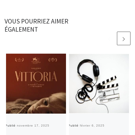
VOUS POURRIEZ AIMER
ÉGALEMENT
Publié
novembre 17, 2025
Publié
février 6, 2025
Pu