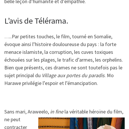
belle leçon d’humanité et d’empathie.
L’avis de Télérama.
…..Par petites touches, le film, tourné en Somalie,
évoque ainsi l’histoire douloureuse du pays : la forte
menace islamiste, la corruption, les cuves toxiques
échouées sur les plages, le trafic d’armes, les orphelins.
Bien que présents, ces drames ne sont toutefois pas le
sujet principal du
Village aux portes du paradis
. Mo
Harawe privilégie l’espoir et l’émancipation.
Sans mari, Araweelo,
in
fine
la véritable héroïne du film,
ne peut
contracter