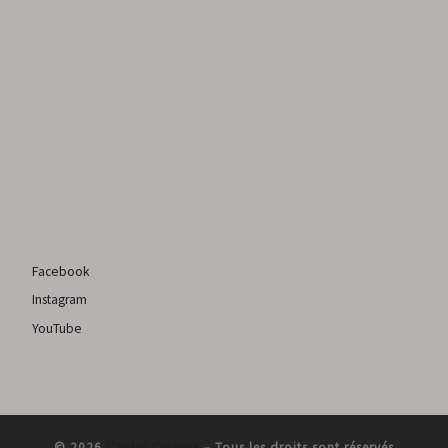
Facebook
Instagram
YouTube
© 2026
L'Autre Cinéma
–
Tous les droits sont réservés