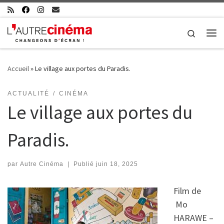
Skip to content
Search
Me
Accueil
»
Le village aux portes du Paradis.
ACTUALITÉ
CINÉMA
Le village aux portes du
Paradis.
par
Autre Cinéma
|
Publié
juin 18, 2025
Film de
Mo
HARAWE –