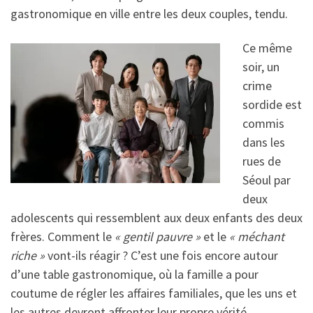
gastronomique en ville entre les deux couples, tendu.
Ce même
soir, un
crime
sordide est
commis
dans les
rues de
Séoul par
deux
adolescents qui ressemblent aux deux enfants des deux
frères. Comment le
« gentil pauvre »
et le
« méchant
riche »
vont-ils réagir ? C’est une fois encore autour
d’une table gastronomique, où la famille a pour
coutume de régler les affaires familiales, que les uns et
les autres devront affronter leur propre vérité.