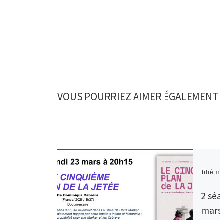
VOUS POURRIEZ AIMER ÉGALEMENT
Publié
m
2 sé
mar