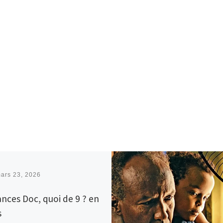
ars 23, 2026
ances Doc, quoi de 9 ? en
s