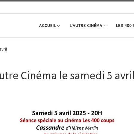
ACCUEIL
L’AUTRE CINÉMA
LES 400
vril
utre Cinéma le samedi 5 avri