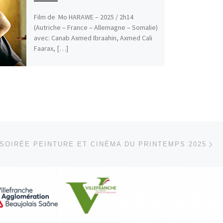
Film de Mo HARAWE – 2025 / 2h14
(Autriche – France – Allemagne – Somalie)
avec: Canab Axmed Ibraahin, Axmed Cali
Faarax, […]
Ar
 ARTICLES
SOIRÉE PEINTURE ET CINÉMA DU PRINTEMPS 2025