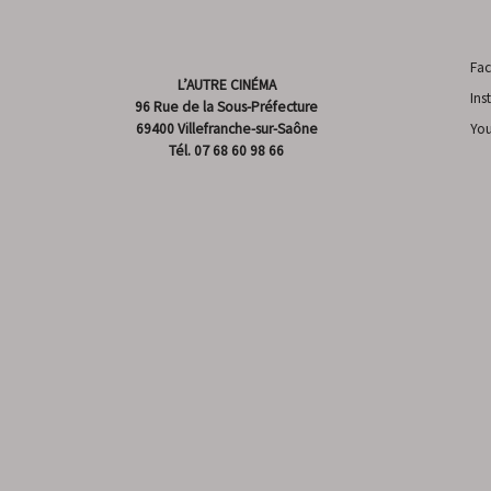
Fa
L’AUTRE CINÉMA
Ins
96 Rue de la Sous-Préfecture
69400 Villefranche-sur-Saône
Yo
Tél.
07 68 60 98 66