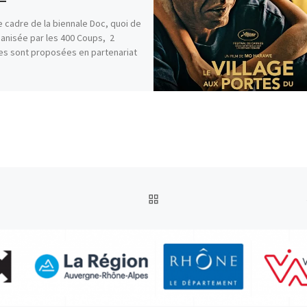
e cadre de la biennale Doc, quoi de
ganisée par les 400 Coups, 2
s sont proposées en partenariat
RETOUR À LA LISTE DES