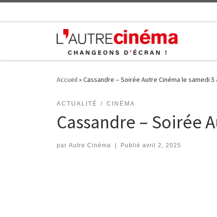
Skip to content
Accueil
»
Cassandre – Soirée Autre Cinéma le samedi 5 a
ACTUALITÉ
CINÉMA
Cassandre – Soirée A
par
Autre Cinéma
|
Publié
avril 2, 2025