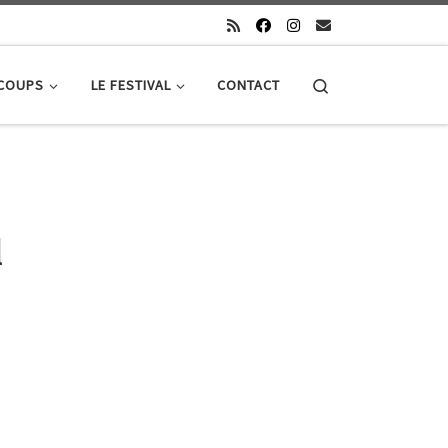
Search
 COUPS
LE FESTIVAL
CONTACT
l