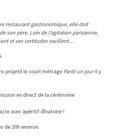
pre restaurant gastronomique, elle doit
 de son père. Loin de l’agitation parisienne,
ent et ses certitudes vacillent…
5.
ns projeté le court métrage
Partir un jour
il y
mission en direct de la cérémonie
cte avec apéritif dînatoire !
ir de 20h environ.