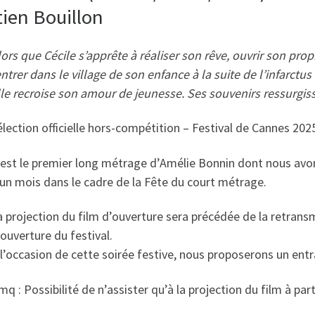
tien Bouillon
lors que Cécile s’apprête à réaliser son rêve, ouvrir son pro
ntrer dans le village de son enfance à la suite de l’infarctus
lle recroise son amour de jeunesse. Ses souvenirs ressurgiss
élection officielle hors-compétition – Festival de Cannes 202
’est le premier long métrage d’Amélie Bonnin dont nous avo
 un mois dans le cadre de la Fête du court métrage.
a projection du film d’ouverture sera précédée de la retrans
ouverture du festival.
 l’occasion de cette soirée festive, nous proposerons un entra
q : Possibilité de n’assister qu’à la projection du film à part