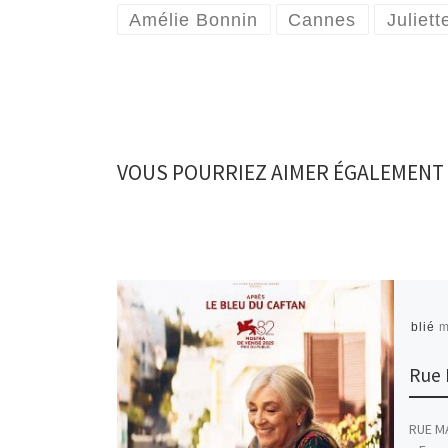
Amélie Bonnin
Cannes
Juliet
VOUS POURRIEZ AIMER ÉGALEMENT
Publié
m
Rue 
RUE M