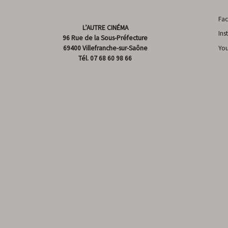
Fa
L’AUTRE CINÉMA
Ins
96 Rue de la Sous-Préfecture
69400 Villefranche-sur-Saône
Yo
Tél.
07 68 60 98 66