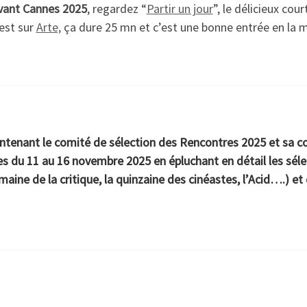
vant Cannes 2025
, regardez “
Partir un jour
”, le délicieux cou
’est sur
Arte,
ça dure 25 mn et c’est une bonne entrée en la ma
tenant le comité de sélection des Rencontres 2025 et sa coo
s du 11 au 16 novembre 2025 en épluchant en détail les sélec
maine de la critique, la quinzaine des cinéastes, l’Acid….) et