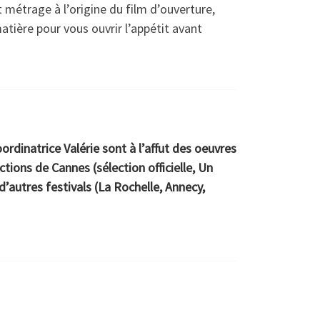
rt métrage à l’origine du film d’ouverture,
tière pour vous ouvrir l’appétit avant
rdinatrice Valérie sont à l’affut des oeuvres
tions de Cannes (sélection officielle, Un
 d’autres festivals (La Rochelle, Annecy,