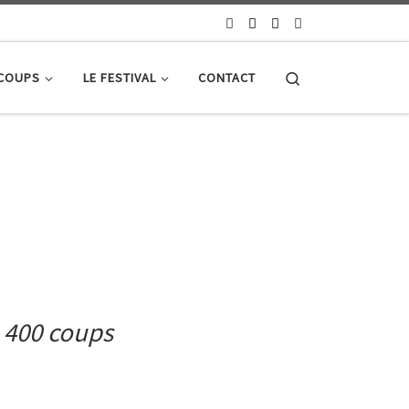
Search
 COUPS
LE FESTIVAL
CONTACT
 400 coups