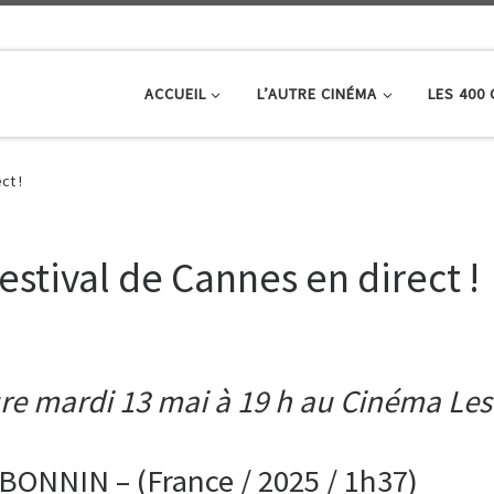
ACCUEIL
L’AUTRE CINÉMA
LES 400
ct !
estival de Cannes en direct !
re mardi 13 mai à 19 h au Cinéma Les
ONNIN – (France / 2025 / 1h37)