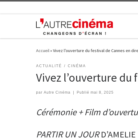
Skip to content
Accueil
»
Vivez l’ouverture du festival de Cannes en dire
ACTUALITÉ
CINÉMA
Vivez l’ouverture du f
par
Autre Cinéma
|
Publié
mai 8, 2025
Cérémonie + Film d’ouvertu
PARTIR UN JOUR
D’AMELIE B