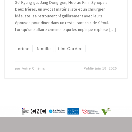
Sul Kyung-gu, Jang Dong-gun, Hee-ae Kim Synopsis:
Deux frères, un avocat matérialiste et un chirurgien
idéaliste, se retrouvent régulièrement avec leurs
épouses pour dîner dans un restaurant chic de Séoul.
Lorsqu’une affaire criminelle qui les implique explose […]
crime
famille
film Coréen
par
Autre Cinéma
Publié
juin 18, 2025