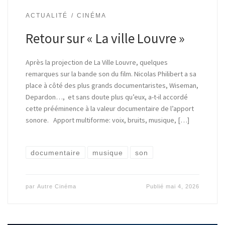
ACTUALITÉ
CINÉMA
Retour sur « La ville Louvre »
Après la projection de La Ville Louvre, quelques
remarques sur la bande son du film. Nicolas Philibert a sa
place à côté des plus grands documentaristes, Wiseman,
Depardon…, et sans doute plus qu’eux, a-t-il accordé
cette prééminence à la valeur documentaire de l’apport
sonore. Apport multiforme: voix, bruits, musique, […]
documentaire
musique
son
par
Autre Cinéma
Publié
mai 4, 2026