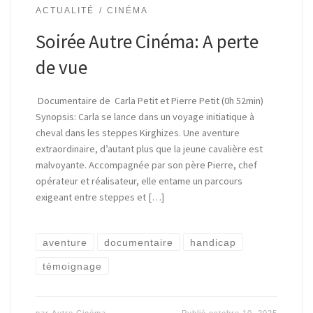
ACTUALITÉ
CINÉMA
Soirée Autre Cinéma: A perte
de vue
Documentaire de Carla Petit et Pierre Petit (0h 52min)
Synopsis: Carla se lance dans un voyage initiatique à
cheval dans les steppes Kirghizes. Une aventure
extraordinaire, d’autant plus que la jeune cavalière est
malvoyante. Accompagnée par son père Pierre, chef
opérateur et réalisateur, elle entame un parcours
exigeant entre steppes et […]
aventure
documentaire
handicap
témoignage
par
Autre Cinéma
Publié
octobre 10, 2025