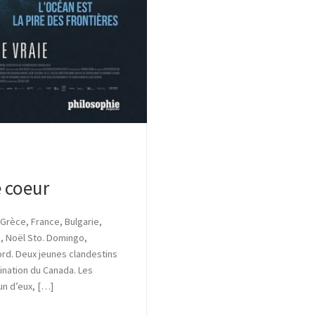
e coeur
 Grèce, France, Bulgarie,
z, Noël Sto. Domingo,
ord. Deux jeunes clandestins
ination du Canada. Les
un d’eux, […]