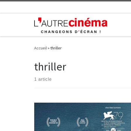
Skip to content
Accueil
»
thriller
thriller
1 article