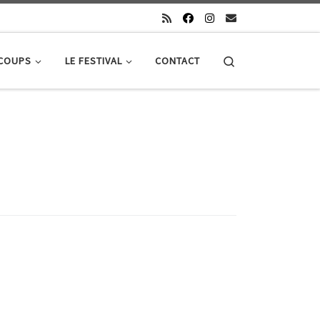
Search
 COUPS
LE FESTIVAL
CONTACT