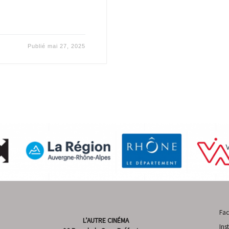
Publié
mai 27, 2025
Fa
L’AUTRE CINÉMA
Ins