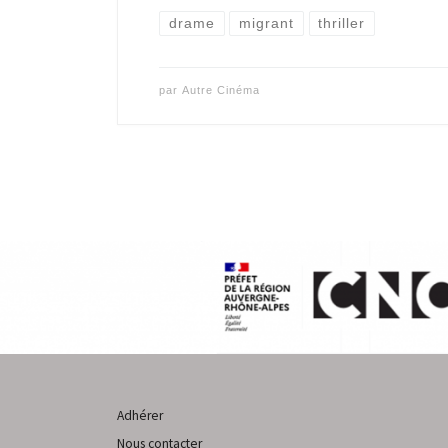
drame
migrant
thriller
par
Autre Cinéma
Adhérer
Nous contacter