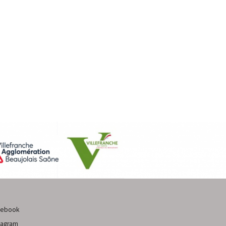
cebook
tagram