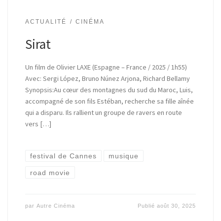
ACTUALITÉ
CINÉMA
Sirat
Un film de Olivier LAXE (Espagne – France / 2025 / 1h55)
Avec: Sergi López, Bruno Núnez Arjona, Richard Bellamy
Synopsis:Au cœur des montagnes du sud du Maroc, Luis,
accompagné de son fils Estéban, recherche sa fille aînée
qui a disparu. Ils rallient un groupe de ravers en route
vers […]
festival de Cannes
musique
road movie
par
Autre Cinéma
Publié
août 30, 2025