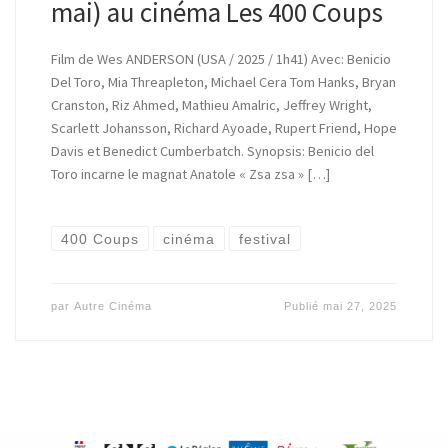
mai) au cinéma Les 400 Coups
Film de Wes ANDERSON (USA / 2025 / 1h41) Avec: Benicio
Del Toro, Mia Threapleton, Michael Cera Tom Hanks, Bryan
Cranston, Riz Ahmed, Mathieu Amalric, Jeffrey Wright,
Scarlett Johansson, Richard Ayoade, Rupert Friend, Hope
Davis et Benedict Cumberbatch. Synopsis: Benicio del
Toro incarne le magnat Anatole « Zsa zsa » […]
400 Coups
cinéma
festival
par
Autre Cinéma
Publié
mai 27, 2025