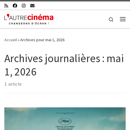
Skip to content
Search
Me
Accueil
»
Archives pour mai 1, 2026
Archives journalières :
mai
1, 2026
1 article